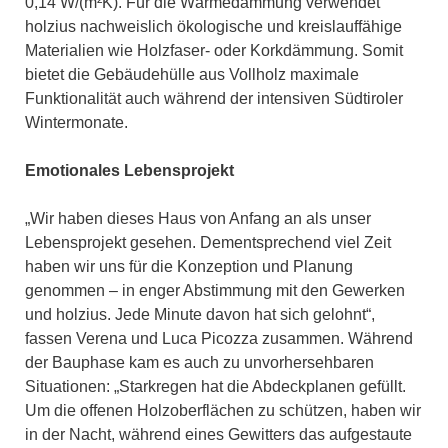
0,14 W/(m²K). Für die Wärmedämmung verwendet
holzius nachweislich ökologische und kreislauffähige
Materialien wie Holzfaser- oder Korkdämmung. Somit
bietet die Gebäudehülle aus Vollholz maximale
Funktionalität auch während der intensiven Südtiroler
Wintermonate.
Emotionales Lebensprojekt
„Wir haben dieses Haus von Anfang an als unser
Lebensprojekt gesehen. Dementsprechend viel Zeit
haben wir uns für die Konzeption und Planung
genommen – in enger Abstimmung mit den Gewerken
und holzius. Jede Minute davon hat sich gelohnt“,
fassen Verena und Luca Picozza zusammen. Während
der Bauphase kam es auch zu unvorhersehbaren
Situationen: „Starkregen hat die Abdeckplanen gefüllt.
Um die offenen Holzoberflächen zu schützen, haben wir
in der Nacht, während eines Gewitters das aufgestaute