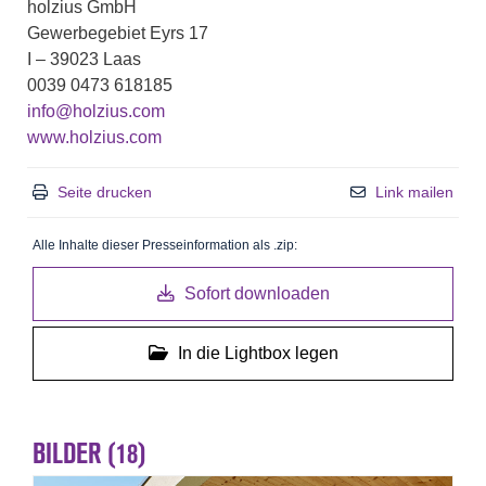
holzius GmbH
Gewerbegebiet Eyrs 17
I – 39023 Laas
0039 0473 618185
info@holzius.com
www.holzius.com
Seite drucken
Link mailen
Alle Inhalte dieser Presseinformation als .zip:
Sofort downloaden
In die Lightbox legen
BILDER (18)