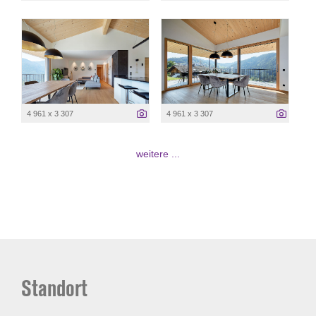
4 961 x 3 307
4 961 x 3 307
weitere ...
Standort