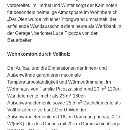
vorbereitet. Im Herbst und Winter sorgt der Kaminofen
für besonders heimelige Atmosphäre im Wohnbereich.
„Der Ofen wurde mit einer Ytongwand ummantelt, der
anfallende Wandausschnitt dient heute als Werkbank in
der Garage“, berichtet Luca Picozza von den
Bauarbeiten.
Wohnkomfort durch Vollholz
Der Aufbau und die Dimensionen der Innen- und
Außenwände garantieren maximale
Temperaturbeständigkeit und Wärmedämmung. Im
3
Wohnhaus von Familie Picozza sind rund 20 m
120er-
3
Wandelemente, mehr als 23 m
180er-
3
Außenwandelemente sowie 25,5 m
Dachelemente als
Vollholzdecke verbaut. Der U-Wert der
Außenwandelemente mit 16 cm Dämmung beträgt 0,17
W/(m²K), der des Daches mit 20 cm Dämmschicht sogar