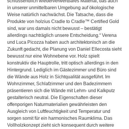
schlussendlich wiederverwertbares Material, das auch
in unserer unmittelbaren Umgebung auf ökologische
Weise natürlich nachwächst. Die Tatsache, dass die
Produkte von holzius Cradle to Cradle™ Certified Gold
sind, war uns damals nicht bewusst – bestätigt
allerdings nachträglich unsere Entscheidung.“ Verena
und Luca Picozza haben auch architektonisch an die
Zukunft gedacht, die Planung von Daniel Ellecosta sieht
bewusst nur eine Wohnebene vor. Holz spielt
konstruktiv die Hauptrolle, tritt optisch allerdings in den
Hintergrund. Lediglich im Gästezimmer und Büro sind
die Wände aus Holz in Sichtqualität ausgeführt. Im
Wohnzimmer, Schlafzimmer und den Badezimmern
präsentieren sich die Wände mit Lehm- und Kalkputz
gestalterisch neutral. Die Eigenschaften dieser
offenporigen Naturmaterialien gewährleisten den
Ausgleich von Luftfeuchtigkeit und Temperatur und
sorgen somit für ein harmonisches Raumklima. Das
Vollholzkonzept zieht sich konsequent durch weitere