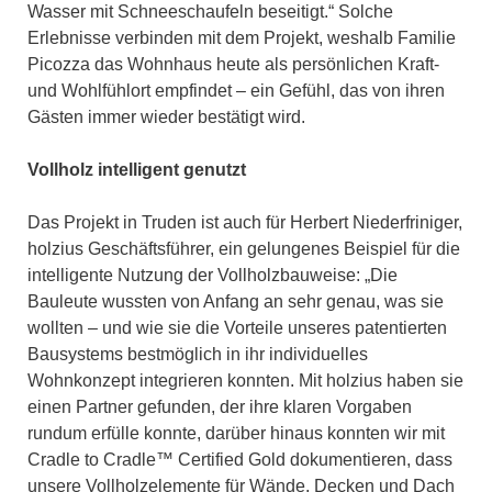
Wasser mit Schneeschaufeln beseitigt.“ Solche
Erlebnisse verbinden mit dem Projekt, weshalb Familie
Picozza das Wohnhaus heute als persönlichen Kraft-
und Wohlfühlort empfindet – ein Gefühl, das von ihren
Gästen immer wieder bestätigt wird.
Vollholz intelligent genutzt
Das Projekt in Truden ist auch für Herbert Niederfriniger,
holzius Geschäftsführer, ein gelungenes Beispiel für die
intelligente Nutzung der Vollholzbauweise: „Die
Bauleute wussten von Anfang an sehr genau, was sie
wollten – und wie sie die Vorteile unseres patentierten
Bausystems bestmöglich in ihr individuelles
Wohnkonzept integrieren konnten. Mit holzius haben sie
einen Partner gefunden, der ihre klaren Vorgaben
rundum erfülle konnte, darüber hinaus konnten wir mit
Cradle to Cradle™ Certified Gold dokumentieren, dass
unsere Vollholzelemente für Wände, Decken und Dach