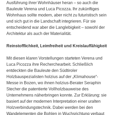
Ausführung ihrer Wohnhäuser heran – so auch die
Bauleute Verena und Luca Picozza. Ihr zukünftiges
Wohnhaus sollte modern, aber nicht zu futuristisch sein
und sich gut in die Landschaft integrieren. Für sie
entscheidend war aber die Langlebigkeit – sowohl der
Architektur als auch der Materialität.
Reinstofflichkeit, Leimfreiheit und Kreislauffähigkeit
Mit diesen klaren Vorstellungen starteten Verena und
Luca Picozza ihre Recherchearbeit. Schließlich
entdeckten die Bauleute den Südtiroler
Holzbauspezialisten holzius auf der „Klimahouse“-
Messe in Bozen, wo ihnen holzius-Berater Seraphin
Stecher die patentierte Vollholzbauweise des
Unternehmens näherbringen konnte. Zur Erklärung: sie
basiert auf der modernen Interpretation einer uralten
Holzverbindungstechnik. Dabei werden bei den
Wandelementen die Bohlen in Wuchsrichtung verbaut