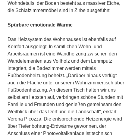
Wohndetails: der Boden besteht aus massiver Eiche,
die Schlafzimmermöbel sind in Zirbe ausgeführt.
Spürbare emotionale Wärme
Das Heizsystem des Wohnhauses ist ebenfalls auf
Komfort ausgelegt. In sämtlichen Wohn- und
Arbeitsräumen ist eine Wandheizung zwischen den
Wandelementen aus Vollholz und dem Lehmputz
integriert, die Badezimmer werden mittels
Fußbodenheizung beheizt. „Darüber hinaus verfügt
auch die Fläche unter unserem Wohnzimmertisch über
Fußbodenheizung. An diesem Tisch halten wir uns
selbst am liebsten auf, verbringen schöne Stunden mit
Familie und Freunden und genießen gemeinsam den
Weitblick über das Dorf und die Landschaft“, erklärt
Verena Picozza. Die entsprechende Heizenergie wird
über Tiefenbohrung-Erdwärme gewonnen, der
Anschluss einer Photovoltaikanlage ist technisch