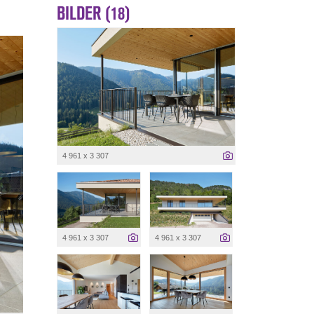
BILDER (18)
4 961 x 3 307
4 961 x 3 307
4 961 x 3 307