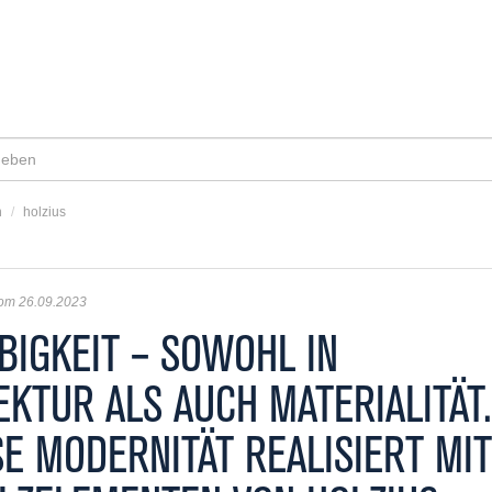
n
/
holzius
vom 26.09.2023
BIGKEIT – SOWOHL IN
EKTUR ALS AUCH MATERIALITÄT.
SE MODERNITÄT REALISIERT MIT