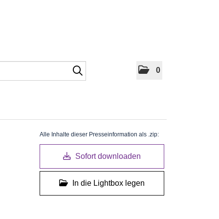
0
Alle Inhalte dieser Presseinformation als .zip:
Sofort downloaden
In die Lightbox legen