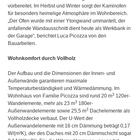
vorbereitet. Im Herbst und Winter sorgt der Kaminofen
für besonders heimelige Atmosphäre im Wohnbereich.
„Der Ofen wurde mit einer Ytongwand ummantelt, der
anfallende Wandausschnitt dient heute als Werkbank in
der Garage“, berichtet Luca Picozza von den
Bauarbeiten.
Wohnkomfort durch Vollholz
Der Aufbau und die Dimensionen der Innen- und
Außenwände garantieren maximale
Temperaturbeständigkeit und Wärmedämmung. Im
3
Wohnhaus von Familie Picozza sind rund 20 m
120er-
3
Wandelemente, mehr als 23 m
180er-
3
Außenwandelemente sowie 25,5 m
Dachelemente als
Vollholzdecke verbaut. Der U-Wert der
Außenwandelemente mit 16 cm Dämmung beträgt 0,17
W/(m²K), der des Daches mit 20 cm Dämmschicht sogar