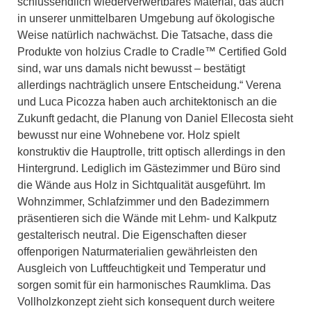
schlussendlich wiederverwertbares Material, das auch
in unserer unmittelbaren Umgebung auf ökologische
Weise natürlich nachwächst. Die Tatsache, dass die
Produkte von holzius Cradle to Cradle™ Certified Gold
sind, war uns damals nicht bewusst – bestätigt
allerdings nachträglich unsere Entscheidung.“ Verena
und Luca Picozza haben auch architektonisch an die
Zukunft gedacht, die Planung von Daniel Ellecosta sieht
bewusst nur eine Wohnebene vor. Holz spielt
konstruktiv die Hauptrolle, tritt optisch allerdings in den
Hintergrund. Lediglich im Gästezimmer und Büro sind
die Wände aus Holz in Sichtqualität ausgeführt. Im
Wohnzimmer, Schlafzimmer und den Badezimmern
präsentieren sich die Wände mit Lehm- und Kalkputz
gestalterisch neutral. Die Eigenschaften dieser
offenporigen Naturmaterialien gewährleisten den
Ausgleich von Luftfeuchtigkeit und Temperatur und
sorgen somit für ein harmonisches Raumklima. Das
Vollholzkonzept zieht sich konsequent durch weitere