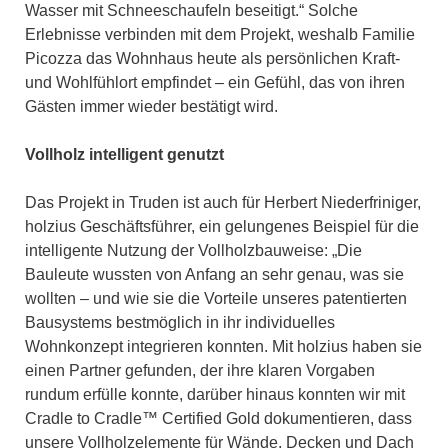
Wasser mit Schneeschaufeln beseitigt.“ Solche
Erlebnisse verbinden mit dem Projekt, weshalb Familie
Picozza das Wohnhaus heute als persönlichen Kraft-
und Wohlfühlort empfindet – ein Gefühl, das von ihren
Gästen immer wieder bestätigt wird.
Vollholz intelligent genutzt
Das Projekt in Truden ist auch für Herbert Niederfriniger,
holzius Geschäftsführer, ein gelungenes Beispiel für die
intelligente Nutzung der Vollholzbauweise: „Die
Bauleute wussten von Anfang an sehr genau, was sie
wollten – und wie sie die Vorteile unseres patentierten
Bausystems bestmöglich in ihr individuelles
Wohnkonzept integrieren konnten. Mit holzius haben sie
einen Partner gefunden, der ihre klaren Vorgaben
rundum erfülle konnte, darüber hinaus konnten wir mit
Cradle to Cradle™ Certified Gold dokumentieren, dass
unsere Vollholzelemente für Wände, Decken und Dach