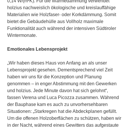
0,14 W/(m²K). Für die Wärmedämmung verwendet
holzius nachweislich ökologische und kreislauffähige
Materialien wie Holzfaser- oder Korkdämmung. Somit
bietet die Gebäudehülle aus Vollholz maximale
Funktionalität auch während der intensiven Südtiroler
Wintermonate.
Emotionales Lebensprojekt
„Wir haben dieses Haus von Anfang an als unser
Lebensprojekt gesehen. Dementsprechend viel Zeit
haben wir uns für die Konzeption und Planung
genommen – in enger Abstimmung mit den Gewerken
und holzius. Jede Minute davon hat sich gelohnt“,
fassen Verena und Luca Picozza zusammen. Während
der Bauphase kam es auch zu unvorhersehbaren
Situationen: „Starkregen hat die Abdeckplanen gefüllt.
Um die offenen Holzoberflächen zu schützen, haben wir
in der Nacht, während eines Gewitters das aufgestaute