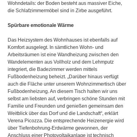
Wohndetails: der Boden besteht aus massiver Eiche,
die Schlafzimmermöbel sind in Zirbe ausgeführt.
Spürbare emotionale Wärme
Das Heizsystem des Wohnhauses ist ebenfalls auf
Komfort ausgelegt. In sämtlichen Wohn- und
Arbeitsräumen ist eine Wandheizung zwischen den
Wandelementen aus Vollholz und dem Lehmputz
integriert, die Badezimmer werden mittels
Fußbodenheizung beheizt. „Darüber hinaus verfügt
auch die Fläche unter unserem Wohnzimmertisch über
Fußbodenheizung. An diesem Tisch halten wir uns
selbst am liebsten auf, verbringen schöne Stunden mit
Familie und Freunden und genießen gemeinsam den
Weitblick über das Dorf und die Landschaft“, erklärt
Verena Picozza. Die entsprechende Heizenergie wird
über Tiefenbohrung-Erdwärme gewonnen, der
Anschluss einer Photovoltaikanlage ist technisch