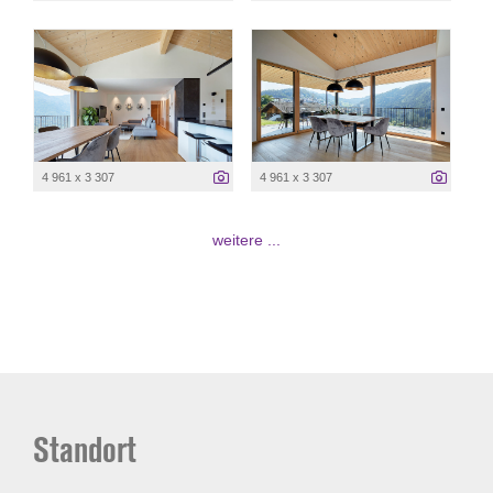
4 961 x 3 307
4 961 x 3 307
weitere ...
Standort