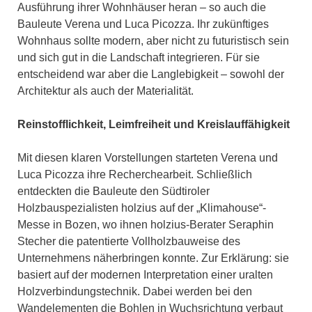
Ausführung ihrer Wohnhäuser heran – so auch die
Bauleute Verena und Luca Picozza. Ihr zukünftiges
Wohnhaus sollte modern, aber nicht zu futuristisch sein
und sich gut in die Landschaft integrieren. Für sie
entscheidend war aber die Langlebigkeit – sowohl der
Architektur als auch der Materialität.
Reinstofflichkeit, Leimfreiheit und Kreislauffähigkeit
Mit diesen klaren Vorstellungen starteten Verena und
Luca Picozza ihre Recherchearbeit. Schließlich
entdeckten die Bauleute den Südtiroler
Holzbauspezialisten holzius auf der „Klimahouse“-
Messe in Bozen, wo ihnen holzius-Berater Seraphin
Stecher die patentierte Vollholzbauweise des
Unternehmens näherbringen konnte. Zur Erklärung: sie
basiert auf der modernen Interpretation einer uralten
Holzverbindungstechnik. Dabei werden bei den
Wandelementen die Bohlen in Wuchsrichtung verbaut