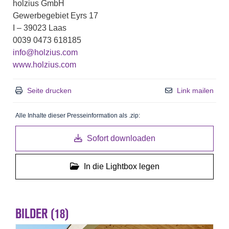
holzius GmbH
Gewerbegebiet Eyrs 17
I – 39023 Laas
0039 0473 618185
info@holzius.com
www.holzius.com
Seite drucken
Link mailen
Alle Inhalte dieser Presseinformation als .zip:
Sofort downloaden
In die Lightbox legen
BILDER (18)