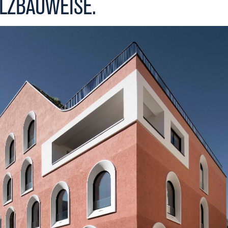
LZBAUWEISE.