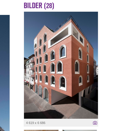
BILDER (28)
4 619 x 6 686