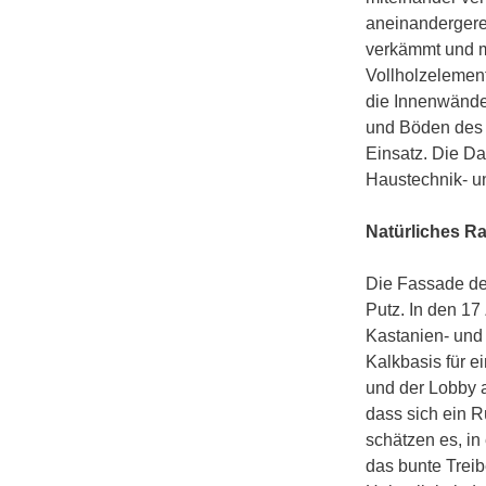
aneinandergere
verkämmt und m
Vollholzelemen
die Innenwände
und Böden des
Einsatz. Die Da
Haustechnik- un
Natürliches R
Die Fassade de
Putz. In den 1
Kastanien- und
Kalkbasis für 
und der Lobby a
dass sich ein R
schätzen es, in
das bunte Treib