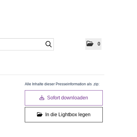
0
Alle Inhalte dieser Presseinformation als .zip:
Sofort downloaden
In die Lightbox legen