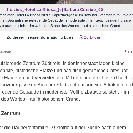
holzius_Hotel La Briosa_(c)Barbara Corsico_05
richteten Hotel La Briosa ist die Kapuzinergasse im Bozener Stadtzentrum um ein
eicher. Das aufsehenerregende Gebäude in modernster, mehrgeschossiger holzius-
lzbauweise steht – im wahrsten Sinne des Wortes – auf historischem Grund.
Zu dieser Presseinformation gibt es:
28 Bilder
Plain
Zeichen
ulsierende Zentrum Südtirols. In der Innenstadt laden kleine
ärkte, historische Plätze und natürlich gemütliche Cafés und
 Flanieren und Verweilen ein. Mit dem neu errichteten Hotel L
Kapuzinergasse im Bozener Stadtzentrum um eine Attraktion reic
regende Gebäude in modernster Vollholzbauweise steht – im
 des Wortes – auf historischem Grund.
m Zentrum
ar die Bauherrenfamilie D’Onofrio auf der Suche nach einem