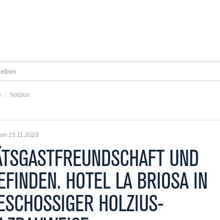
n
/
holzius
vom 15.11.2023
ÄTSGASTFREUNDSCHAFT UND
FINDEN. HOTEL LA BRIOSA IN
SCHOSSIGER HOLZIUS-