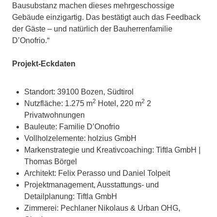
Bausubstanz machen dieses mehrgeschossige
Gebäude einzigartig. Das bestätigt auch das Feedback
der Gäste – und natürlich der Bauherrenfamilie
D’Onofrio.“
Projekt-Eckdaten
Standort: 39100 Bozen, Südtirol
2
2
Nutzfläche: 1.275 m
Hotel, 220 m
2
Privatwohnungen
Bauleute: Familie D’Onofrio
Vollholzelemente: holzius GmbH
Markenstrategie und Kreativcoaching: Tiftla GmbH |
Thomas Börgel
Architekt: Felix Perasso und Daniel Tolpeit
Projektmanagement, Ausstattungs- und
Detailplanung: Tiftla GmbH
Zimmerei: Pechlaner Nikolaus & Urban OHG,