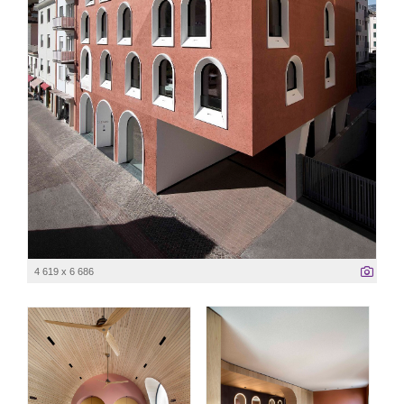
4 619 x 6 686