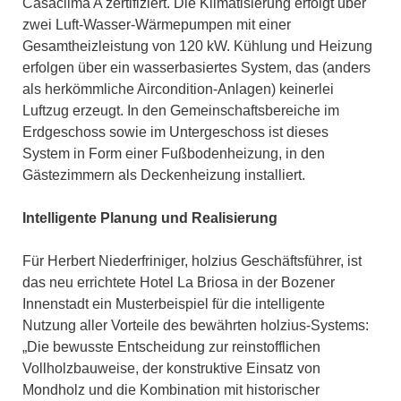
Casaclima A zertifiziert. Die Klimatisierung erfolgt über
zwei Luft-Wasser-Wärmepumpen mit einer
Gesamtheizleistung von 120 kW. Kühlung und Heizung
erfolgen über ein wasserbasiertes System, das (anders
als herkömmliche Aircondition-Anlagen) keinerlei
Luftzug erzeugt. In den Gemeinschaftsbereiche im
Erdgeschoss sowie im Untergeschoss ist dieses
System in Form einer Fußbodenheizung, in den
Gästezimmern als Deckenheizung installiert.
Intelligente Planung und Realisierung
Für Herbert Niederfriniger, holzius Geschäftsführer, ist
das neu errichtete Hotel La Briosa in der Bozener
Innenstadt ein Musterbeispiel für die intelligente
Nutzung aller Vorteile des bewährten holzius-Systems:
„Die bewusste Entscheidung zur reinstofflichen
Vollholzbauweise, der konstruktive Einsatz von
Mondholz und die Kombination mit historischer