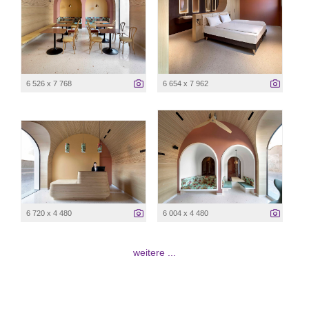
6 526 x 7 768
6 654 x 7 962
6 720 x 4 480
6 004 x 4 480
weitere ...