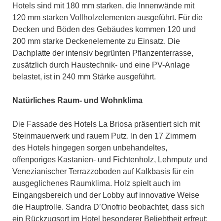
Hotels sind mit 180 mm starken, die Innenwände mit
120 mm starken Vollholzelementen ausgeführt. Für die
Decken und Böden des Gebäudes kommen 120 und
200 mm starke Deckenelemente zu Einsatz. Die
Dachplatte der intensiv begrünten Pflanzenterrasse,
zusätzlich durch Haustechnik- und eine PV-Anlage
belastet, ist in 240 mm Stärke ausgeführt.
Natürliches Raum- und Wohnklima
Die Fassade des Hotels La Briosa präsentiert sich mit
Steinmauerwerk und rauem Putz. In den 17 Zimmern
des Hotels hingegen sorgen unbehandeltes,
offenporiges Kastanien- und Fichtenholz, Lehmputz und
Venezianischer Terrazzoboden auf Kalkbasis für ein
ausgeglichenes Raumklima. Holz spielt auch im
Eingangsbereich und der Lobby auf innovative Weise
die Hauptrolle. Sandra D’Onofrio beobachtet, dass sich
ein Rückzugsort im Hotel besonderer Beliebtheit erfreut: