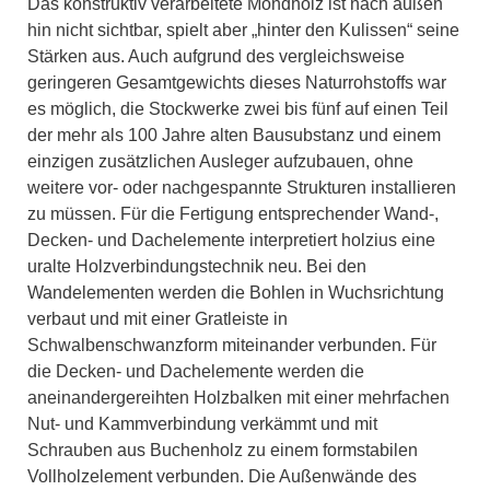
Das konstruktiv verarbeitete Mondholz ist nach außen
hin nicht sichtbar, spielt aber „hinter den Kulissen“ seine
Stärken aus. Auch aufgrund des vergleichsweise
geringeren Gesamtgewichts dieses Naturrohstoffs war
es möglich, die Stockwerke zwei bis fünf auf einen Teil
der mehr als 100 Jahre alten Bausubstanz und einem
einzigen zusätzlichen Ausleger aufzubauen, ohne
weitere vor- oder nachgespannte Strukturen installieren
zu müssen. Für die Fertigung entsprechender Wand-,
Decken- und Dachelemente interpretiert holzius eine
uralte Holzverbindungstechnik neu. Bei den
Wandelementen werden die Bohlen in Wuchsrichtung
verbaut und mit einer Gratleiste in
Schwalbenschwanzform miteinander verbunden. Für
die Decken- und Dachelemente werden die
aneinandergereihten Holzbalken mit einer mehrfachen
Nut- und Kammverbindung verkämmt und mit
Schrauben aus Buchenholz zu einem formstabilen
Vollholzelement verbunden. Die Außenwände des