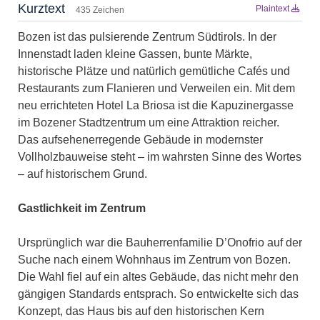
Kurztext
Plaintext
435 Zeichen
Bozen ist das pulsierende Zentrum Südtirols. In der
Innenstadt laden kleine Gassen, bunte Märkte,
historische Plätze und natürlich gemütliche Cafés und
Restaurants zum Flanieren und Verweilen ein. Mit dem
neu errichteten Hotel La Briosa ist die Kapuzinergasse
im Bozener Stadtzentrum um eine Attraktion reicher.
Das aufsehenerregende Gebäude in modernster
Vollholzbauweise steht – im wahrsten Sinne des Wortes
– auf historischem Grund.
Gastlichkeit im Zentrum
Ursprünglich war die Bauherrenfamilie D’Onofrio auf der
Suche nach einem Wohnhaus im Zentrum von Bozen.
Die Wahl fiel auf ein altes Gebäude, das nicht mehr den
gängigen Standards entsprach. So entwickelte sich das
Konzept, das Haus bis auf den historischen Kern