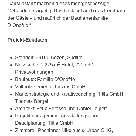
Bausubstanz machen dieses mehrgeschossige
Gebäude einzigartig. Das bestätigt auch das Feedback
der Gäste – und natürlich der Bauherrenfamilie
D’Onofrio.“
Projekt-Eckdaten
Standort: 39100 Bozen, Südtirol
2
2
Nutzfläche: 1.275 m
Hotel, 220 m
2
Privatwohnungen
Bauleute: Familie D’Onofrio
Vollholzelemente: holzius GmbH
Markenstrategie und Kreativcoaching: Tiftla GmbH |
Thomas Börgel
Architekt: Felix Perasso und Daniel Tolpeit
Projektmanagement, Ausstattungs- und
Detailplanung: Tiftla GmbH
Zimmerei: Pechlaner Nikolaus & Urban OHG,