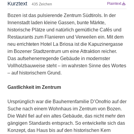
Kurztext
Plaintext
435 Zeichen
Bozen ist das pulsierende Zentrum Südtirols. In der
Innenstadt laden kleine Gassen, bunte Märkte,
historische Plätze und natürlich gemütliche Cafés und
Restaurants zum Flanieren und Verweilen ein. Mit dem
neu errichteten Hotel La Briosa ist die Kapuzinergasse
im Bozener Stadtzentrum um eine Attraktion reicher.
Das aufsehenerregende Gebäude in modernster
Vollholzbauweise steht – im wahrsten Sinne des Wortes
– auf historischem Grund.
Gastlichkeit im Zentrum
Ursprünglich war die Bauherrenfamilie D’Onofrio auf der
Suche nach einem Wohnhaus im Zentrum von Bozen.
Die Wahl fiel auf ein altes Gebäude, das nicht mehr den
gängigen Standards entsprach. So entwickelte sich das
Konzept, das Haus bis auf den historischen Kern