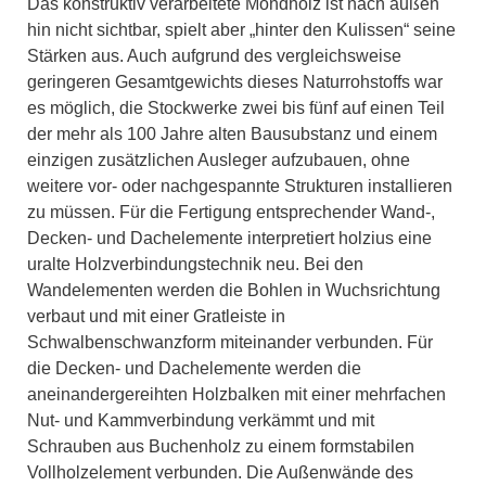
Das konstruktiv verarbeitete Mondholz ist nach außen
hin nicht sichtbar, spielt aber „hinter den Kulissen“ seine
Stärken aus. Auch aufgrund des vergleichsweise
geringeren Gesamtgewichts dieses Naturrohstoffs war
es möglich, die Stockwerke zwei bis fünf auf einen Teil
der mehr als 100 Jahre alten Bausubstanz und einem
einzigen zusätzlichen Ausleger aufzubauen, ohne
weitere vor- oder nachgespannte Strukturen installieren
zu müssen. Für die Fertigung entsprechender Wand-,
Decken- und Dachelemente interpretiert holzius eine
uralte Holzverbindungstechnik neu. Bei den
Wandelementen werden die Bohlen in Wuchsrichtung
verbaut und mit einer Gratleiste in
Schwalbenschwanzform miteinander verbunden. Für
die Decken- und Dachelemente werden die
aneinandergereihten Holzbalken mit einer mehrfachen
Nut- und Kammverbindung verkämmt und mit
Schrauben aus Buchenholz zu einem formstabilen
Vollholzelement verbunden. Die Außenwände des