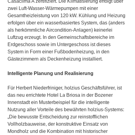
Casaclima A zertifiziert. Die Klimatisierung erfolgt über
zwei Luft-Wasser-Wärmepumpen mit einer
Gesamtheizleistung von 120 kW. Kühlung und Heizung
erfolgen über ein wasserbasiertes System, das (anders
als herkömmliche Aircondition-Anlagen) keinerlei
Luftzug erzeugt. In den Gemeinschaftsbereiche im
Erdgeschoss sowie im Untergeschoss ist dieses
System in Form einer Fußbodenheizung, in den
Gästezimmern als Deckenheizung installiert.
Intelligente Planung und Realisierung
Für Herbert Niederfriniger, holzius Geschäftsführer, ist
das neu errichtete Hotel La Briosa in der Bozener
Innenstadt ein Musterbeispiel für die intelligente
Nutzung aller Vorteile des bewährten holzius-Systems:
„Die bewusste Entscheidung zur reinstofflichen
Vollholzbauweise, der konstruktive Einsatz von
Mondholz und die Kombination mit historischer