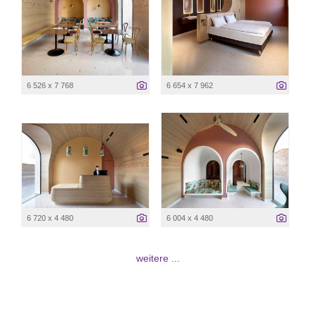
6 526 x 7 768
6 654 x 7 962
6 720 x 4 480
6 004 x 4 480
weitere ...