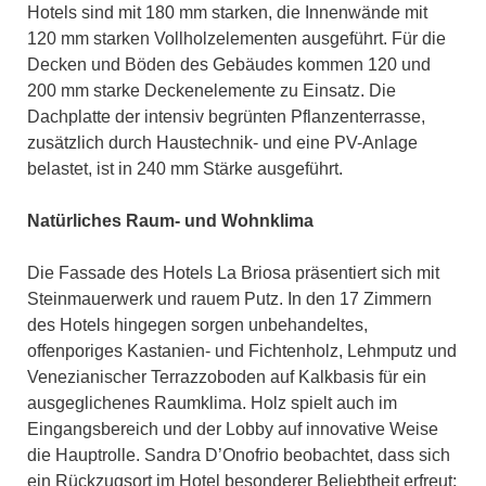
Hotels sind mit 180 mm starken, die Innenwände mit
120 mm starken Vollholzelementen ausgeführt. Für die
Decken und Böden des Gebäudes kommen 120 und
200 mm starke Deckenelemente zu Einsatz. Die
Dachplatte der intensiv begrünten Pflanzenterrasse,
zusätzlich durch Haustechnik- und eine PV-Anlage
belastet, ist in 240 mm Stärke ausgeführt.
Natürliches Raum- und Wohnklima
Die Fassade des Hotels La Briosa präsentiert sich mit
Steinmauerwerk und rauem Putz. In den 17 Zimmern
des Hotels hingegen sorgen unbehandeltes,
offenporiges Kastanien- und Fichtenholz, Lehmputz und
Venezianischer Terrazzoboden auf Kalkbasis für ein
ausgeglichenes Raumklima. Holz spielt auch im
Eingangsbereich und der Lobby auf innovative Weise
die Hauptrolle. Sandra D’Onofrio beobachtet, dass sich
ein Rückzugsort im Hotel besonderer Beliebtheit erfreut: