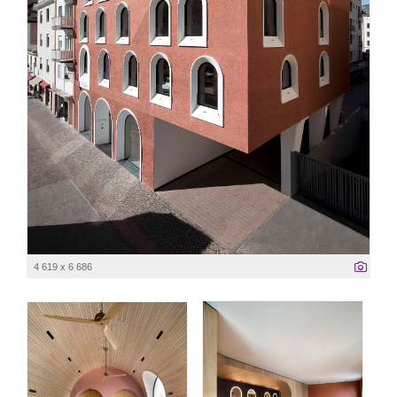
4 619 x 6 686