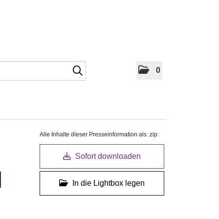
0
Alle Inhalte dieser Presseinformation als .zip:
Sofort downloaden
N
In die Lightbox legen