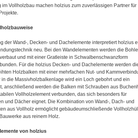
 im Vollholzbau machen holzius zum zuverlässigen Partner für
Projekte.
llholzbauweise
ng der Wand-, Decken- und Dachelemente interpretiert holzius e
bindungstechnik neu. Bei den Wandelementen werden die Bohle
verbaut und mit einer Gratleiste in Schwalbenschwanzform
rbunden. Für die holzius Decken- und Dachelemente werden di
ihten Holzbalken mit einer mehrfachen Nut- und Kammverbind
in die Massivholzbalkenlage wird ein Loch gebohrt und ein
t, anschließend werden die Balken mit Schrauben aus Buchen
abilen Vollholzelement verbunden, das sich besonders für
 und Dächer eignet. Die Kombination von Wand-, Dach- und
n aus Vollholz ermöglicht gebäudeumschließende Vollholzhül
 Bauwerke aus reinem Holz.
lemente von holzius