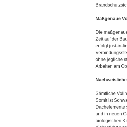
Brandschutzsich
Maßgenaue Vo
Die maßgenaue, 
Zeit auf der Ba
erfolgt just-in-
Verbindungsstel
ohne jegliche s
Arbeiten am Obj
Nachweisliche 
Sämtliche Vollh
Somit ist Schwa
Dachelemente 
und in neuen G
biologischen K