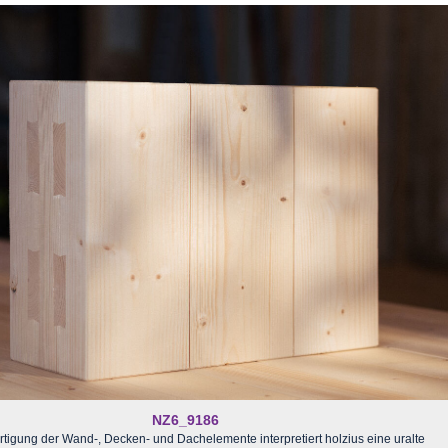
NZ6_9186
ertigung der Wand-, Decken- und Dachelemente interpretiert holzius eine uralte