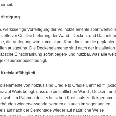
erheit.
rfertigung
werksseitige Vorfertigung der Vollholzelemente spart wertvoll
ustelle vor Ort. Die Lieferung der Wand-, Decken- und Dachele
time, die Verlegung wird zumeist per Kran direkt an die geplanten
len ausgeführt. Die Deckenelemente sind nach der Installation
tatische Einschränkung sofort begeh- und nutzbar, was alle wei
ekt spürbar beschleunigt.
Kreislauffähigkeit
olzelemente von holzius sind Cradle to Cradle Certified™ (Gold
rz auf Weiß belegt, dass die einstofflichen Wand-, Decken- und
sowohl im Rahmen des technischen Kreislaufs zurückgenomm
ebäuden wiederverwendet werden als auch im sogenannten
reislauf nach der Demontage wieder auf natürliche Weise