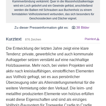
Kammverbindung verkämmt. Quer in die Massivholzbalkenlage
wird ein Loch gebohrt und ein Gewinde gefräst, anschließend
werden die Balken mit Schrauben aus Buchenholz zu einem
formstabilen Vollholzelement verbunden, das sich besonders für
Geschossdecken und Dächer eignet.
Zu dieser Presseinformation gibt es:
38 Bilder
Kurztext
Plaintext
876 Zeichen
Die Entwicklung der letzten Jahre zeigt eine klare
Tendenz: private, gewerbliche und auch kommunale
Aufraggeber setzen verstärkt auf eine nachhaltige
Holzbauweise. Mehr noch, bei vielen Projekten wird
aktiv nach kreislauffähigen, einstofflichen Elementen
aus Vollholz gefragt, sei es aus persönlicher
Überzeugung oder als Alleinstellungsmerkmal für die
weitere Vermietung oder den Verkauf. Die leim- und
metallfrei produzierten Elemente von holzius erfüllen
exakt diese Eigenschaften und sind als einziges
Vollholz-Bausystem für Tragwerke Cradle to Cradle