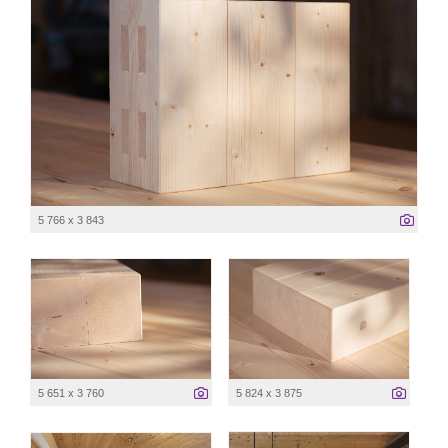
5 766 x 3 843
5 651 x 3 760
5 824 x 3 875