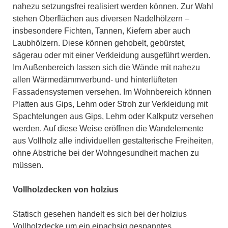
nahezu setzungsfrei realisiert werden können. Zur Wahl
stehen Oberflächen aus diversen Nadelhölzern –
insbesondere Fichten, Tannen, Kiefern aber auch
Laubhölzern. Diese können gehobelt, gebürstet,
sägerau oder mit einer Verkleidung ausgeführt werden.
Im Außenbereich lassen sich die Wände mit nahezu
allen Wärmedämmverbund- und hinterlüfteten
Fassadensystemen versehen. Im Wohnbereich können
Platten aus Gips, Lehm oder Stroh zur Verkleidung mit
Spachtelungen aus Gips, Lehm oder Kalkputz versehen
werden. Auf diese Weise eröffnen die Wandelemente
aus Vollholz alle individuellen gestalterische Freiheiten,
ohne Abstriche bei der Wohngesundheit machen zu
müssen.
Vollholzdecken von holzius
Statisch gesehen handelt es sich bei der holzius
Vollholzdecke um ein einachsig gespanntes