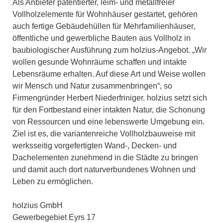
Als Anbieter patentierter, leim- und metallfreier
Vollholzelemente für Wohnhäuser gestartet, gehören
auch fertige Gebäudehüllen für Mehrfamilienhäuser,
öffentliche und gewerbliche Bauten aus Vollholz in
baubiologischer Ausführung zum holzius-Angebot. „Wir
wollen gesunde Wohnräume schaffen und intakte
Lebensräume erhalten. Auf diese Art und Weise wollen
wir Mensch und Natur zusammenbringen“, so
Firmengründer Herbert Niederfriniger. holzius setzt sich
für den Fortbestand einer intakten Natur, die Schonung
von Ressourcen und eine lebenswerte Umgebung ein.
Ziel ist es, die variantenreiche Vollholzbauweise mit
werksseitig vorgefertigten Wand-, Decken- und
Dachelementen zunehmend in die Städte zu bringen
und damit auch dort naturverbundenes Wohnen und
Leben zu ermöglichen.
holzius GmbH
Gewerbegebiet Eyrs 17