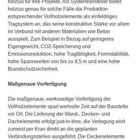
holzius für ihre Projekte. Als Systemhersteller bietet
holzius genau für solche Fälle die Produktion
entsprechender Vollholzelemente als einfeldriges
Tragsystem an, das seine konstruktive Stärke vor allem
im Verbund mit anderen Materialien wie Beton
ausspielt. Zum Beispiel in Bezug auf geringeres
Eigengewicht, CO2-Speicherung und
Emissionsreduktion, hohe Tragfähigkeit, Formstabilität,
hohe Spannweiten von bis zu 8,5 m und eine hohe
Brandschutzsicherheit.
Maßgenaue Vorfertigung
Die maßgenaue, werksseitige Vorfertigung der
Vollholzelemente spart wertvolle Zeit auf der Baustelle
vor Ort. Die Lieferung der Wand-, Decken- und
Dachelemente erfolgt just-in-time, die Verlegung wird
zumeist per Kran direkt an die geplanten
Verbindungsstellen ausgeführt. Die Deckenelemente