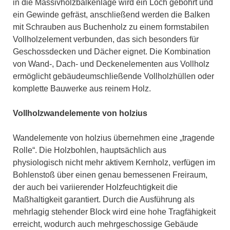
in die Massivholzbalkenlage wird ein Loch gebohrt und
ein Gewinde gefräst, anschließend werden die Balken
mit Schrauben aus Buchenholz zu einem formstabilen
Vollholzelement verbunden, das sich besonders für
Geschossdecken und Dächer eignet. Die Kombination
von Wand-, Dach- und Deckenelementen aus Vollholz
ermöglicht gebäudeumschließende Vollholzhüllen oder
komplette Bauwerke aus reinem Holz.
Vollholzwandelemente von holzius
Wandelemente von holzius übernehmen eine „tragende
Rolle“. Die Holzbohlen, hauptsächlich aus
physiologisch nicht mehr aktivem Kernholz, verfügen im
Bohlenstoß über einen genau bemessenen Freiraum,
der auch bei variierender Holzfeuchtigkeit die
Maßhaltigkeit garantiert. Durch die Ausführung als
mehrlagig stehender Block wird eine hohe Tragfähigkeit
erreicht, wodurch auch mehrgeschossige Gebäude