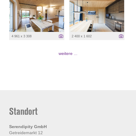
4 961 x 3 308
2 400 x 1 602
weitere ...
Standort
Serendipity GmbH
Getreidemarkt 12