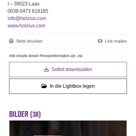
I – 39023 Laas
0039 0473 618185
info@holzius.com
www.holzius.com
Seite drucken
Link mailen
Alle Inhalte dieser Presseinformation als .zip:
Sofort downloaden
In die Lightbox legen
BILDER (38)