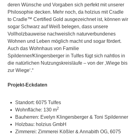
deren Wünsche und Vorgaben sich perfekt mit unserer
Philosophie decken. Mehr noch, da holzius mit Cradle
to Cradle™ Certified Gold ausgezeichnet ist, können wir
sogar Schwarz auf Weiß belegen, dass unsere
Vollholzbauweise nachweislich naturverbundenes
Wohnen und Leben möglich macht und sogar fördert.
Auch das Wohnhaus von Familie
Spildenner/Klingersberger in Tulfes fügt sich nahtlos in
die natürlichen Nutzungskreisläufe – von der ‚Wiege bis
zur Wiege‘.“
Projekt-Eckdaten
Standort: 6075 Tulfes
2
Wohnfläche: 130 m
Bauherren: Evelyn Klingersberger & Toni Spildenner
Holzbau: holzius GmbH
Zimmerei: Zimmerei Kößler & Annabith OG, 6075