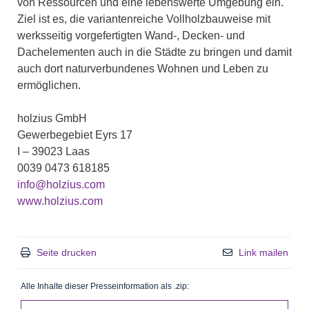
von Ressourcen und eine lebenswerte Umgebung ein.
Ziel ist es, die variantenreiche Vollholzbauweise mit
werksseitig vorgefertigten Wand-, Decken- und
Dachelementen auch in die Städte zu bringen und damit
auch dort naturverbundenes Wohnen und Leben zu
ermöglichen.
holzius GmbH
Gewerbegebiet Eyrs 17
I – 39023 Laas
0039 0473 618185
info@holzius.com
www.holzius.com
Seite drucken
Link mailen
Alle Inhalte dieser Presseinformation als .zip: