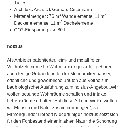
Tulfes
Architekt: Arch. DI. Gerhard Ostermann
3
3
Materialmengen: 76 m
Wandelemente, 11 m
3
Deckenelemente, 11 m
Dachelemente
CO2-Einsparung: ca. 80 t
holzius
Als Anbieter patentierter, leim- und metallfreier
Vollholzelemente für Wohnhäuser gestartet, gehören
auch fertige Gebäudehüllen für Mehrfamilienhäuser,
öffentliche und gewerbliche Bauten aus Vollholz in
baubiologischer Ausführung zum holzius-Angebot. „Wir
wollen gesunde Wohnräume schaffen und intakte
Lebensräume erhalten. Auf diese Art und Weise wollen
wir Mensch und Natur zusammenbringen“, so
Firmengründer Herbert Niederfriniger. holzius setzt sich
für den Fortbestand einer intakten Natur, die Schonung