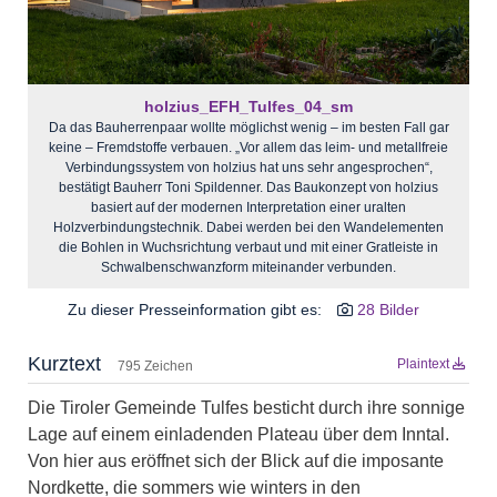
holzius_EFH_Tulfes_04_sm
Da das Bauherrenpaar wollte möglichst wenig – im besten Fall gar
keine – Fremdstoffe verbauen. „Vor allem das leim- und metallfreie
Verbindungssystem von holzius hat uns sehr angesprochen“,
bestätigt Bauherr Toni Spildenner. Das Baukonzept von holzius
basiert auf der modernen Interpretation einer uralten
Holzverbindungstechnik. Dabei werden bei den Wandelementen
die Bohlen in Wuchsrichtung verbaut und mit einer Gratleiste in
Schwalbenschwanzform miteinander verbunden.
Zu dieser Presseinformation gibt es:
28 Bilder
Kurztext
Plaintext
795 Zeichen
Die Tiroler Gemeinde Tulfes besticht durch ihre sonnige
Lage auf einem einladenden Plateau über dem Inntal.
Von hier aus eröffnet sich der Blick auf die imposante
Nordkette, die sommers wie winters in den