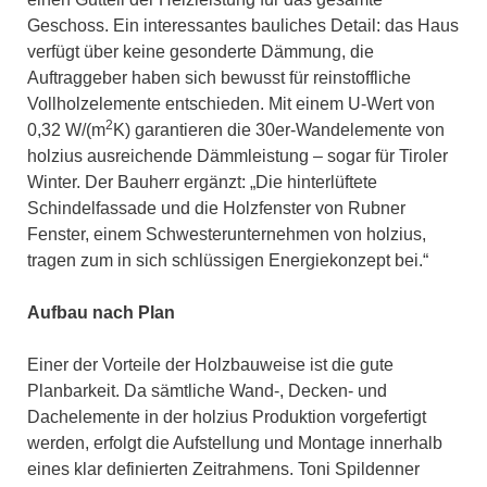
Geschoss. Ein interessantes bauliches Detail: das Haus
verfügt über keine gesonderte Dämmung, die
Auftraggeber haben sich bewusst für reinstoffliche
Vollholzelemente entschieden. Mit einem U-Wert von
2
0,32 W/(m
K) garantieren die 30er-Wandelemente von
holzius ausreichende Dämmleistung – sogar für Tiroler
Winter. Der Bauherr ergänzt: „Die hinterlüftete
Schindelfassade und die Holzfenster von Rubner
Fenster, einem Schwesterunternehmen von holzius,
tragen zum in sich schlüssigen Energiekonzept bei.“
Aufbau nach Plan
Einer der Vorteile der Holzbauweise ist die gute
Planbarkeit. Da sämtliche Wand-, Decken- und
Dachelemente in der holzius Produktion vorgefertigt
werden, erfolgt die Aufstellung und Montage innerhalb
eines klar definierten Zeitrahmens. Toni Spildenner