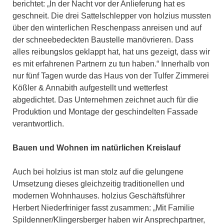
berichtet: „In der Nacht vor der Anlieferung hat es
geschneit. Die drei Sattelschlepper von holzius mussten
über den winterlichen Reschenpass anreisen und auf
der schneebedeckten Baustelle manövrieren. Dass
alles reibungslos geklappt hat, hat uns gezeigt, dass wir
es mit erfahrenen Partnern zu tun haben.“ Innerhalb von
nur fünf Tagen wurde das Haus von der Tulfer Zimmerei
Kößler & Annabith aufgestellt und wetterfest
abgedichtet. Das Unternehmen zeichnet auch für die
Produktion und Montage der geschindelten Fassade
verantwortlich.
Bauen und Wohnen im natürlichen Kreislauf
Auch bei holzius ist man stolz auf die gelungene
Umsetzung dieses gleichzeitig traditionellen und
modernen Wohnhauses. holzius Geschäftsführer
Herbert Niederfriniger fasst zusammen: „Mit Familie
Spildenner/Klingersberger haben wir Ansprechpartner,