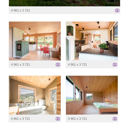
4 961 x 3 721
4 961 x 3 721
4 961 x 3 721
4 961 x 3 721
4 961 x 3 721