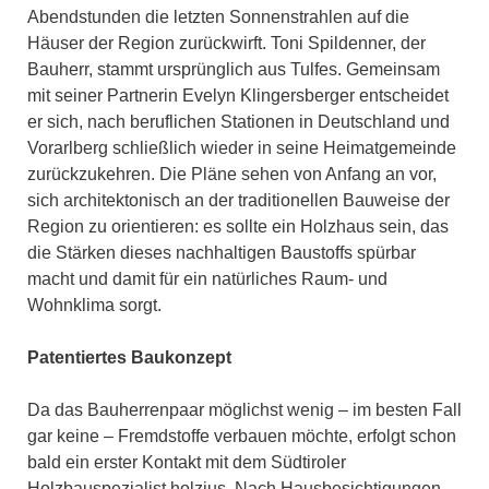
Abendstunden die letzten Sonnenstrahlen auf die
Häuser der Region zurückwirft. Toni Spildenner, der
Bauherr, stammt ursprünglich aus Tulfes. Gemeinsam
mit seiner Partnerin Evelyn Klingersberger entscheidet
er sich, nach beruflichen Stationen in Deutschland und
Vorarlberg schließlich wieder in seine Heimatgemeinde
zurückzukehren. Die Pläne sehen von Anfang an vor,
sich architektonisch an der traditionellen Bauweise der
Region zu orientieren: es sollte ein Holzhaus sein, das
die Stärken dieses nachhaltigen Baustoffs spürbar
macht und damit für ein natürliches Raum- und
Wohnklima sorgt.
Patentiertes Baukonzept
Da das Bauherrenpaar möglichst wenig – im besten Fall
gar keine – Fremdstoffe verbauen möchte, erfolgt schon
bald ein erster Kontakt mit dem Südtiroler
Holzbauspezialist holzius. Nach Hausbesichtigungen,