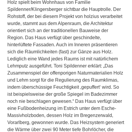
Holz spielt beim Wohnhaus von Familie
Spildenner/Klingersberger sichtbar die Hauptrolle. Der
Rohstoff, der bei diesem Projekt von holzius verarbeitet
wurde, stammt aus dem Alpenraum, die Architektur
orientiert sich an der traditionellen Bauweise der
Region. Das Haus verfügt über geschindelte,
hinterlüftete Fassaden. Auch im Inneren präsentieren
sich die Räumlichkeiten (fast) zur Gänze aus Holz.
Lediglich eine Wand jedes Raums ist mit natürlichem
Lehmputz ausgeführt. Toni Spildenner erklärt: „Das
Zusammenspiel der offenporigen Naturmaterialien Holz
und Lehm sorgt für die Regulierung des Raumklimas,
indem überschüssige Feuchtigkeit ‚gepuffert‘ wird. So
ist beispielsweise der große Spiegel im Badezimmer
noch nie beschlagen gewesen.“ Das Haus verfügt über
eine Fußbodenheizung im Estrich unter dem Esche-
Massivholzboden, dessen Holz im Bregenzerwald,
Vorarlberg, gewonnen wurde. Das Heizsystem generiert
die Wärme über zwei 90 Meter tiefe Bohrlöcher, die