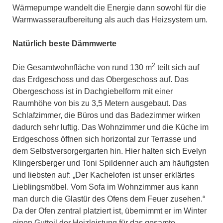
Wärmepumpe wandelt die Energie dann sowohl für die
Warmwasseraufbereitung als auch das Heizsystem um.
Natürlich beste Dämmwerte
2
Die Gesamtwohnfläche von rund 130 m
teilt sich auf
das Erdgeschoss und das Obergeschoss auf. Das
Obergeschoss ist in Dachgiebelform mit einer
Raumhöhe von bis zu 3,5 Metern ausgebaut. Das
Schlafzimmer, die Büros und das Badezimmer wirken
dadurch sehr luftig. Das Wohnzimmer und die Küche im
Erdgeschoss öffnen sich horizontal zur Terrasse und
dem Selbstversorgergarten hin. Hier halten sich Evelyn
Klingersberger und Toni Spildenner auch am häufigsten
und liebsten auf: „Der Kachelofen ist unser erklärtes
Lieblingsmöbel. Vom Sofa im Wohnzimmer aus kann
man durch die Glastür des Ofens dem Feuer zusehen.“
Da der Ofen zentral platziert ist, übernimmt er im Winter
einen Gutteil der Heizleistung für das gesamte