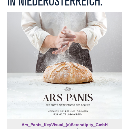
IN NIEDERÖSTERREICH.
Kontakt
Ars_Panis_KeyVisual_(c)Serendipity_GmbH