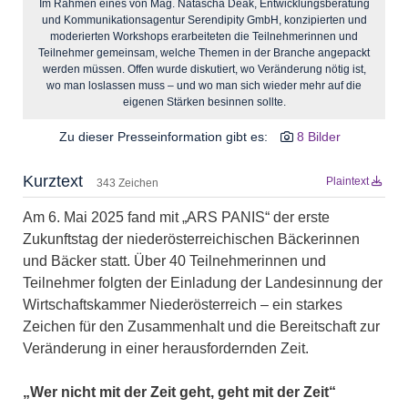
Im Rahmen eines von Mag. Natascha Deák, Entwicklungsberatung
und Kommunikationsagentur Serendipity GmbH, konzipierten und
moderierten Workshops erarbeiteten die Teilnehmerinnen und
Teilnehmer gemeinsam, welche Themen in der Branche angepackt
werden müssen. Offen wurde diskutiert, wo Veränderung nötig ist,
wo man loslassen muss – und wo man sich wieder mehr auf die
eigenen Stärken besinnen sollte.
Zu dieser Presseinformation gibt es:
8 Bilder
Kurztext
Plaintext
343 Zeichen
Am 6. Mai 2025 fand mit „ARS PANIS“ der erste
Zukunftstag der niederösterreichischen Bäckerinnen
und Bäcker statt. Über 40 Teilnehmerinnen und
Teilnehmer folgten der Einladung der Landesinnung der
Wirtschaftskammer Niederösterreich – ein starkes
Zeichen für den Zusammenhalt und die Bereitschaft zur
Veränderung in einer herausfordernden Zeit.
„Wer nicht mit der Zeit geht, geht mit der Zeit“