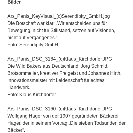
Bilder
Ars_Panis_KeyVisual_(c)Serendipity_GmbH.jpg
Die Botschaft war klar: „Wir entscheiden uns für
Bewegung, nicht für Stillstand, setzen auf Visionen,
nicht auf Vergangenes.“
Foto: Serendipity GmbH
Ars_Panis_DSC_3164_(c)Klaus_Kirchdorfer.JPG
Die Wild Bakers aus Deutschland. Jörg Schmid,
Brotsommelier, kreativer Freigeist und Johannes Hirth,
Innovationsmeister mit Leidenschaft für echtes
Handwerk.
Foto: Klaus Kirchdorfer
Ars_Panis_DSC_3160_(c)Klaus_Kirchdorfer.JPG
Wolfgang Hager von der 1907 gegründeten Bäckerei
Hager, der in seinem Vortrag „Die sieben Todsünden der
Bäcker“.