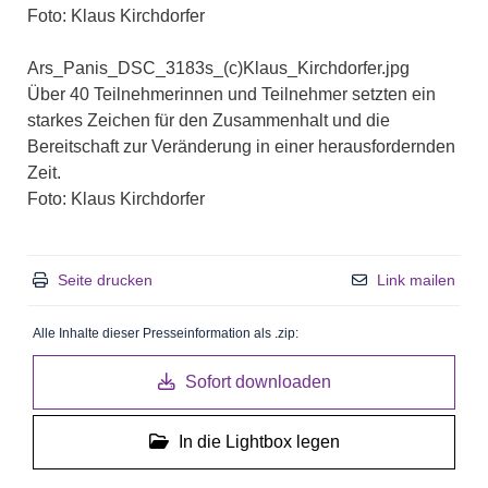
Foto: Klaus Kirchdorfer
Ars_Panis_DSC_3183s_(c)Klaus_Kirchdorfer.jpg
Über 40 Teilnehmerinnen und Teilnehmer setzten ein
starkes Zeichen für den Zusammenhalt und die
Bereitschaft zur Veränderung in einer herausfordernden
Zeit.
Foto: Klaus Kirchdorfer
Seite drucken
Link mailen
Alle Inhalte dieser Presseinformation als .zip:
Sofort downloaden
In die Lightbox legen