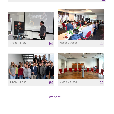
3 000 x 1 809
3 000 x 2 000
2 909 x 1 593
4 032 x 2 268
weitere ...