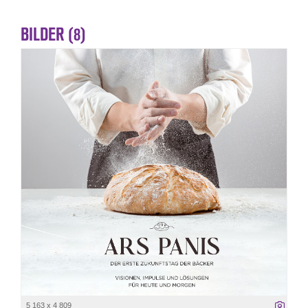
BILDER (8)
5 163 x 4 809